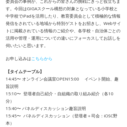
委員会の事例が、これからの皆さんの挑戦にきっと役立ちま
す。今回はGIGAスクール構想の対象となっている小学校と
中学校でiPadを活用したり、教育委員会として積極的な情報
発信をされている地域から特別ゲストをお招きし、Webサイ
トに掲載されている情報のご紹介や、各学校・自治体ごとの
活用や管理・運用についての違いにフォーカスしてお話しを
伺いたいと思います。
お申し込みは
こちらから
【タイムテーブル】
14:45〜 オンライン会議室OPEN15:00 イベント開始、趣
旨説明
15:10〜 登壇者自己紹介・自組織の取り組み紹介（各10
分）
15:40〜 パネルディスカッション趣旨説明
15:45〜 パネルディスカッション（登壇者＋司会：iOSC野
本）