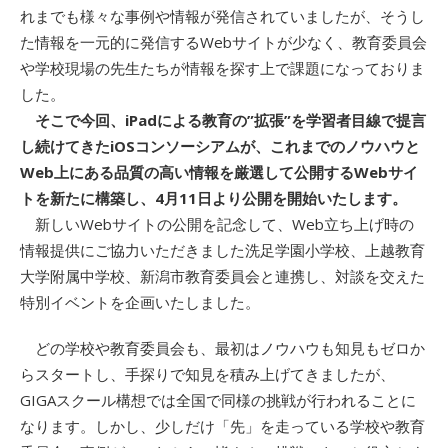
れまでも様々な事例や情報が発信されていましたが、そうし
た情報を一元的に発信するWebサイトが少なく、教育委員会
や学校現場の先生たちが情報を探す上で課題になっておりま
した。
そこで今回、iPadによる教育の”拡張”を学習者目線で提言
し続けてきたiOSコンソーシアムが、これまでのノウハウと
Web上にある品質の高い情報を厳選して公開するWebサイ
トを新たに構築し、4月11日より公開を開始いたします。
新しいWebサイトの公開を記念して、Web立ち上げ時の
情報提供にご協力いただきました洗足学園小学校、上越教育
大学附属中学校、新潟市教育委員会と連携し、対談を交えた
特別イベントを企画いたしました。
どの学校や教育委員会も、最初はノウハウも知見もゼロか
らスタートし、手探りで知見を積み上げてきましたが、
GIGAスクール構想では全国で同様の挑戦が行われることに
なります。しかし、少しだけ「先」を走っている学校や教育