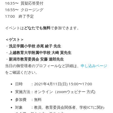
16:35〜 質疑応答受付
16:55〜 クロージング
17:00 終了予定
イベントは
どなたでも無料
で参加できます。
＜ゲスト＞
・
洗足学園小学校 赤尾 綾子 先生
・
上越教育大学附属中学校 大崎 貢先生
・
新潟市教育委員会 安藤 達郎先生
当日の御登壇者のプロフィールなど詳細は、
申し込みページ
をご確認ください。
日時 ：2021年4月11日(日) 15:00〜17:00
実施方法：オンライン（zoomウェビナー 方式)
参加費 ：無料
対象 ：教員、教育委員会関係者、学校ICTに関わ