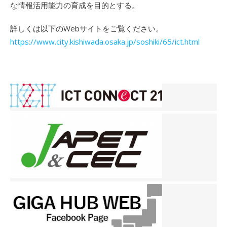
な情報活用能力の育成を目的とする。
詳しくは以下のWebサイトをご覧ください。
https://www.city.kishiwada.osaka.jp/soshiki/65/ict.html