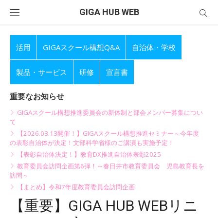
Skip
GIGA HUB WEB
to
content
活用
GIGAスクール構想Q&A
自治体・学校
製品・サービス
研修
宣言書
重要なお知らせ
GIGAスクール構想推進委員会の新体制と部会メンバー募集につい
て
【2026.03.13開催！】GIGAスクール構想推進セミナー～今年度
の表彰自治体が決定！文部科学省様のご講演も実施予定！
【表彰自治体決定！】教育DX推進自治体表彰2025
教育委員会訪問企画第6弾！～春日井市教育委員会 児島教育長を
訪問～
【まとめ】令和7年度教育委員会訪問企画
【重要】GIGA HUB WEBリニ