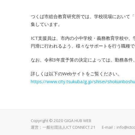
つくば市総合教育研究所では、学校現場において「つ
集しています。
ICT支援員は、市内の小中学校・義務教育学校や、
円滑に行われるよう、様々なサポートを行う職種で
なお、令和3年度予算の決定によっては、勤務条件
詳しくは以下のWebサイトをご覧ください。
https://www.city.tsukuba.lg.jp/shisei/shokuinbosh
Copyright © 2020 GIGA HUB WEB
運営：一般社団法人ICT CONNECT 21 E-mail：
info@ictc