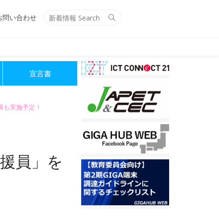
Search
Search
お問い合わせ
for:
宣言書
講演も実施予定！
支援員」を