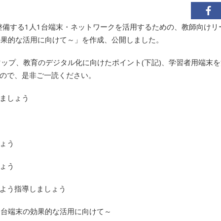
で整備する1人1台端末・ネットワークを活用するための、教師向け
効果的な活用に向けて～」を作成、公開しました。
マップ、教育のデジタル化に向けたポイント(下記)、学習者用端末
ので、是非ご一読ください。
ましょう
ょう
ょう
よう指導しましょう
1台端末の効果的な活用に向けて～