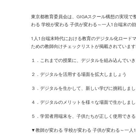
東京都教育委員会は、GIGAスクール構想の実現
わる 学校が変わる 子供が変わる～一人1台端末の
1人1台端末時代における教育のデジタル化ロード
ための教師向けチェックリストが掲載されています
１．これまでの授業に、デジタルを組み込んでいき
２．デジタルを活用する場面を拡大しましょう
３．デジタルを生かして、新しい学びに挑戦しまし
４．デジタルのメリットを様々な場面で生かしまし
５．学習者用端末を、子供たちが正しく使用できる
▼教師が変わる 学校が変わる 子供が変わる～一人