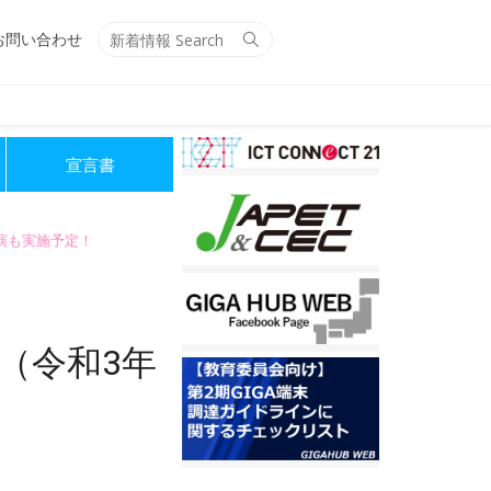
Search
Search
お問い合わせ
for:
宣言書
講演も実施予定！
（令和3年