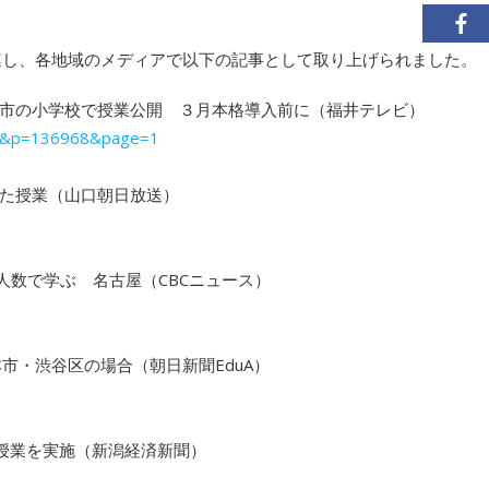
関連し、各地域のメディアで以下の記事として取り上げられました。
市の小学校で授業公開 ３月本格導入前に（福井テレビ）
ews&p=136968&page=1
た授業（山口朝日放送）
人数で学ぶ 名古屋（CBCニュース）
市・渋谷区の場合（朝日新聞EduA）
語授業を実施（新潟経済新聞）