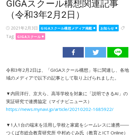
GIGAスクール構想関連記事
（令和3年2月2日）
Posted
2021年2月3日
GIGAスクール構想メディア掲載
お知らせ
on
Tag:
GIGAスクール
令和3年2月2日は、「GIGAスクール構想」等に関連し、各地
域のメディアで以下の記事として取り上げられました。
▼内田洋行、京大ら、高等学校を対象に「説明できるAI」の
実証研究で連携協定（マイナビニュース）
https://news.mynavi.jp/article/20210202-1685922/
▼1人1台の端末を活用し学校と家庭をシームレスに連携――
つくば市総合教育研究所 中村めぐみ氏（教育とICT Online）