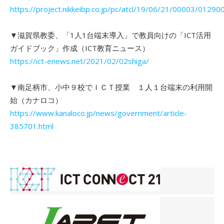
https://project.nikkeibp.co.jp/pc/atcl/19/06/21/00003/01290
▼滋賀県教委、「1人1台端末導入」で教員向けの「ICT活用
ガイドブック」作成（ICT教育ニュース）
https://ict-enews.net/2021/02/02shiga/
▼南足柄市、小中９校でＩＣＴ授業 １人１台端末の利用開
始（カナロコ）
https://www.kanaloco.jp/news/government/article-
385701.html