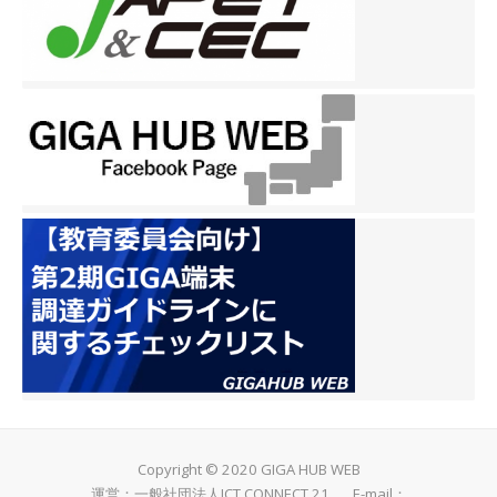
Copyright © 2020 GIGA HUB WEB
運営：一般社団法人ICT CONNECT 21 E-mail：