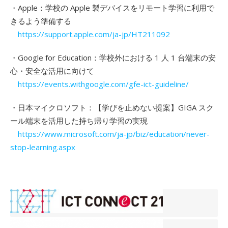
・Apple：学校の Apple 製デバイスをリモート学習に利用で
きるよう準備する
https://support.apple.com/ja-jp/HT211092
・Google for Education：学校外における 1 人 1 台端末の安
心・安全な活用に向けて
https://events.withgoogle.com/gfe-ict-guideline/
・日本マイクロソフト：【学びを止めない提案】GIGA スク
ール端末を活用した持ち帰り学習の実現
https://www.microsoft.com/ja-jp/biz/education/never-
stop-learning.aspx