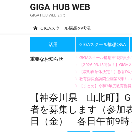
Skip
GIGA HUB WEB
to
GIGA HUB WEB とは
content
GIGAスクール構想の状況
活用
GIGAスクール構想Q&A
GIGAスクール構想推進委員
重要なお知らせ
【2026.03.13開催！】
【表彰自治体決定！】教育DX推
教育委員会訪問企画第6弾！
【まとめ】令和7年度教育委員
【神奈川県 山北町】G
者を募集します（参加表
日（金） 各日午前9時