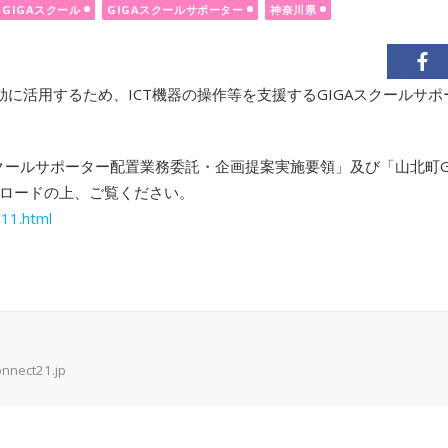
GIGAスクール
GIGAスクールサポーター
神奈川県
効に活用するため、ICT機器の操作等を支援するGIGAスクールサ
クールサポーター配置業務委託・企画提案実施要領」及び「山北町G
ロードの上、ご覧ください。
11.html
onnect21.jp