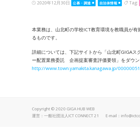
Posted
2020年12月30日
Tag:
公募・調達
自治体情報
on
本業務は、山北町の学校ICT教育環境を教職員が有
るものです。
詳細については、下記サイトから「山北町GIGAス
ー配置業務委託 企画提案審査評価要領」をダウン
http://www.town.yamakita.kanagawa.jp/00000051
Copyright © 2020 GIGA HUB WEB
運営：一般社団法人ICT CONNECT 21 E-mail：
info@ictc