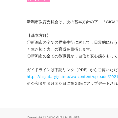
新潟市教育委員会は、次の基本方針の下、「GIG
【基本方針】
〇新潟市の全ての児童生徒に対して，日常的に行う
く生き抜く力」の育成を目指します。
〇新潟市の全ての教職員が，自信と安心感をもって
ガイドラインは下記リンク（PDF）からご覧いた
https://niigata-giga.info/wp-content/uploads/2021
※令和３年３月３０日に第２版にアップデートされ
Copyright © 2020 GIGA HUB WEB