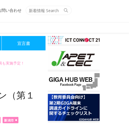
Search
Search
お問い合わせ
for:
宣言書
講演も実施予定！
ン（第１
新潟市