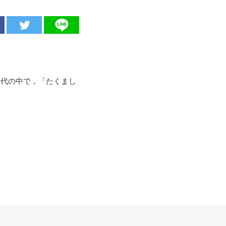
時代の中で，「たくまし
。