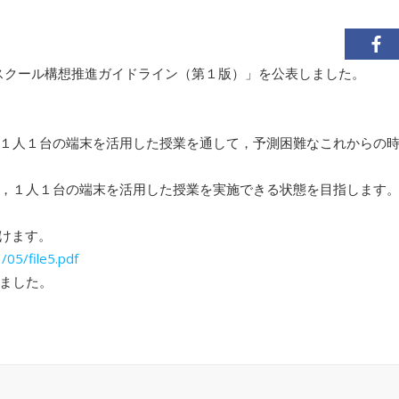
Aスクール構想推進ガイドライン（第１版）」を公表しました。
１人１台の端末を活用した授業を通して，予測困難なこれからの
，１人１台の端末を活用した授業を実施できる状態を目指します
だけます。
/05/file5.pdf
ました。