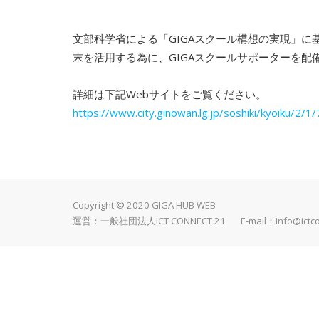
文部科学省による「GIGAスクール構想の実現」
末を活用する為に、GIGAスクールサポーターを配
詳細は下記Webサイトをご覧ください。
https://www.city.ginowan.lg.jp/soshiki/kyoiku/2/1
Copyright © 2020 GIGA HUB WEB
運営：一般社団法人ICT CONNECT 21 E-mail：
info@ictc