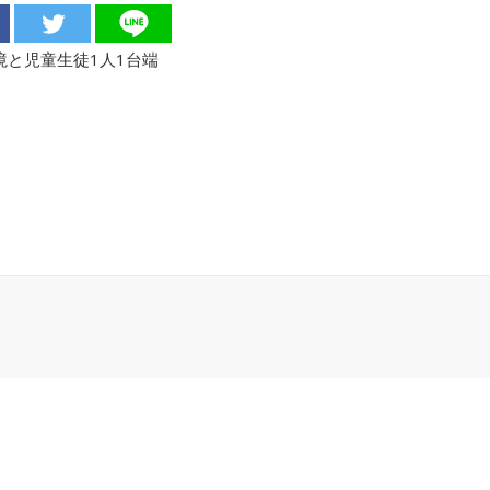
境と児童生徒1人1台端