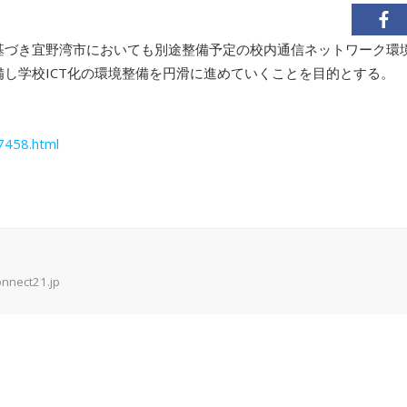
に基づき宜野湾市においても別途整備予定の校内通信ネットワーク環
備し学校ICT化の環境整備を円滑に進めていくことを目的とする。
/7458.html
onnect21.jp