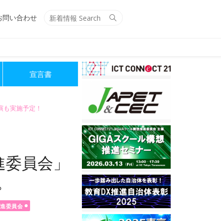
Search
Search
お問い合わせ
for:
宣言書
講演も実施予定！
推進委員会」
。
推進委員会