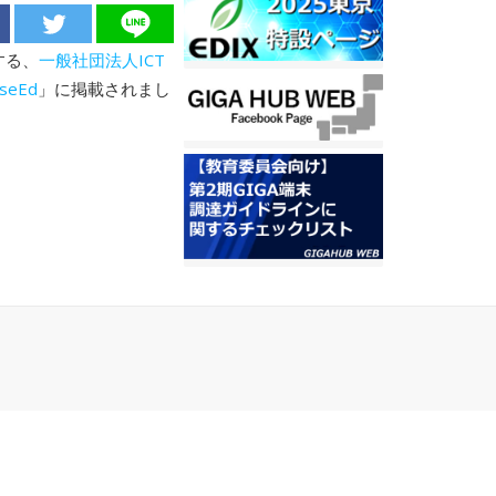
する、
一般社団法人ICT
seEd
」に掲載されまし