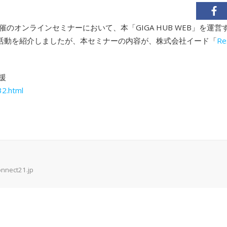
催のオンラインセミナーにおいて、本「GIGA HUB WEB」を運営
活動を紹介しましたが、本セミナーの内容が、株式会社イード「
Re
援
32.html
onnect21.jp