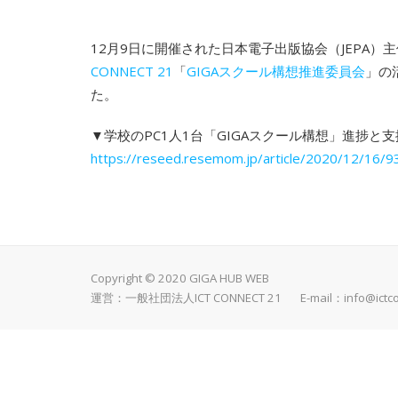
12月9日に開催された日本電子出版協会（JEPA）主
CONNECT 21
「
GIGAスクール構想推進委員会
」の
た。
▼学校のPC1人1台「GIGAスクール構想」進捗と支
https://reseed.resemom.jp/article/2020/12/16/9
Copyright © 2020 GIGA HUB WEB
運営：一般社団法人ICT CONNECT 21 E-mail：
info@ictc