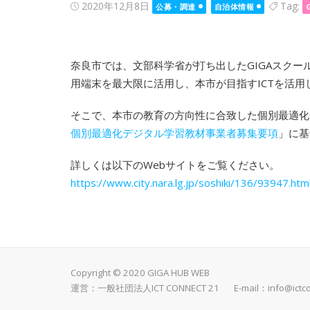
Posted
2020年12月8日
Tag:
公募・調達
自治体情報
on
奈良市では、文部科学省が打ち出したGIGAスク
用端末を最大限に活用し、本市が目指すICTを活
そこで、本市の教育の方向性に合致した個別最適化
個別最適化デジタル学習教材事業者募集要項
」に基
詳しくは以下のWebサイトをご覧ください。
https://www.city.nara.lg.jp/soshiki/136/93947.htm
Copyright © 2020 GIGA HUB WEB
運営：一般社団法人ICT CONNECT 21 E-mail：
info@ictc