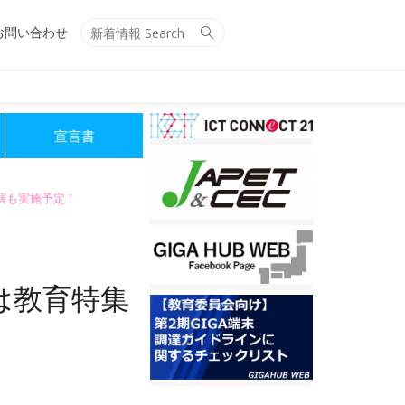
Search
Search
お問い合わせ
for:
宣言書
講演も実施予定！
は教育特集