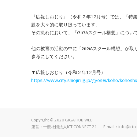
『広報しおじり』（令和２年12月号）では、「特
題を大々的に取り扱っています。
その流れにおいて、「GIGAスクール構想」につい
他の教育の活動の中に「GIGAスクール構想」が
参考にしてください。
▼広報しおじり（令和２年12月号）
https://www.city.shiojiri.lg.jp/gyosei/koho/kohosh
Copyright © 2020 GIGA HUB WEB
運営：一般社団法人ICT CONNECT 21 E-mail：
info@ictc