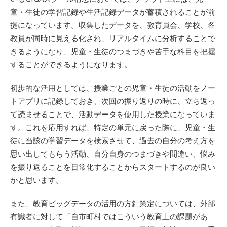
童・生徒の学習記録や生活記録データが蓄積されることが前
提になっています。収集したデータを、教育員会、学校、各
教員が同時に見える化され、リアルタイムに分析することで
きるようになり、児童・生徒のつまづきや苦手な科目を把握
することができるようになります。
初歩的な活用としては、授業ごとの児童・生徒の活動をノー
トアプリに記録しておき、次回の振り返りの時に、立ち返っ
て読ませることで、活動データを使用した授業になっていま
す。これを応用すれば、特定の単元に戻った際に、児童・生
徒に当該の学習データを検索させて、過去の自分の考え方を
思い出してもらう活動、自分自身のつまづきや間違い、悩み
を振り返ることを日常化することからスタートするのが良い
かと思います。
また、教育ビッグデータの活用の方針策定については、外部
有識者に対して「自市町村ではこういう教育上の課題があ