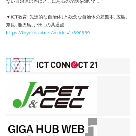
ない自治体の差はどこにあるのか話を聞いた。”
▼ICT教育｢先進的な自治体｣と残念な自治体の差熊本､広島､
奈良､鹿児島､戸田…の共通点
https://toyokeizai.net/articles/-/390359