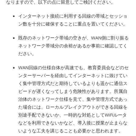
なりますので、以下の点に留意してご検討ください。
インターネット接続に利用する回線の帯域とセッショ
ン数を十分に確保することに重点を置いてください。
既存のネットワーク帯域の空きが、WAN側に割り振る
ネットワーク帯域分の余裕があるか事前に確認してく
ださい。
WAN回線の仕様自体が高速でも、教育委員会などのセ
ンターサーバーを経由してインターネットに抜けてい
く集中管理方式だと期待しているよりも遥かに通信ス
ピードが遅くなってしまう危険性があります。所属自
治体のネットワーク仕様を見て、集中管理方式であっ
た場合には、ローカルブレイクアウトができる回線を
別途手配できないか、一時的な対処としてWiFiルータ
などを利用できないかなど、導入後に授業が止まらな
いような工夫を講じることも必要かと思われます。