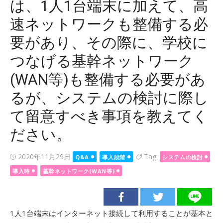
は、1人1台端末に加えて、高
速ネットワークも整備する必
要があり、その際に、学校に
つなげる基幹ネットワーク
(WAN等)も整備する必要があ
るが、システムの検討に際し
て留意すべき事項を教えてく
ださい。
Posted
2020年11月29日
Tag:
Q&A
導入段階
システムの検討
on
導入時
基幹ネットワーク(WAN等)
1人1台端末はインターネット接続して利用することが基本と