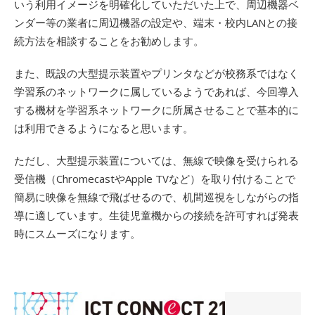
いう利用イメージを明確化していただいた上で、周辺機器ベ
ンダー等の業者に周辺機器の設定や、端末・校内LANとの接
続方法を相談することをお勧めします。
また、既設の大型提示装置やプリンタなどが校務系ではなく
学習系のネットワークに属しているようであれば、今回導入
する機材を学習系ネットワークに所属させることで基本的に
は利用できるようになると思います。
ただし、大型提示装置については、無線で映像を受けられる
受信機（ChromecastやApple TVなど）を取り付けることで
簡易に映像を無線で飛ばせるので、机間巡視をしながらの指
導に適しています。生徒児童機からの接続を許可すれば発表
時にスムーズになります。