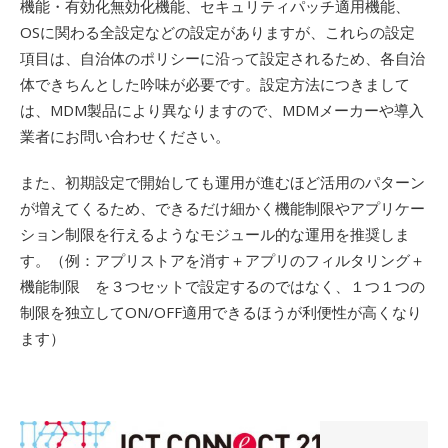
機能・有効化無効化機能、セキュリティパッチ適用機能、
OSに関わる全設定などの設定がありますが、これらの設定
項目は、自治体のポリシーに沿って設定されるため、各自治
体できちんとした吟味が必要です。設定方法につきまして
は、MDM製品により異なりますので、MDMメーカーや導入
業者にお問い合わせください。
また、初期設定で開始しても運用が進むほど活用のパターン
が増えてくるため、できるだけ細かく機能制限やアプリケー
ション制限を行えるようなモジュール的な運用を推奨しま
す。（例：アプリストアを消す＋アプリのフィルタリング＋
機能制限 を３つセットで設定するのではなく、１つ１つの
制限を独立してON/OFF適用できるほうが利便性が高くなり
ます）