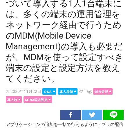
づいて導入する1人1台端末に
は、多くの端末の運用管理を
ネットワーク経由で行うため
のMDM(Mobile Device
Management)の導入も必要だ
が、MDMを使って設定すべき
端末の設定と設定方法を教え
てください。
Posted
2020年11月22日
Tag:
Q&A
導入段階
端末管理
on
導入時
MDM端末設定
アプリケーションの追加を一括で行えるようにアプリの配信