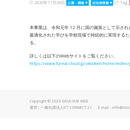
Posted
2020年11月20日
Tag:
公募・調達
自治体情報
on
本事業は、令和元年 12 月に国の施策として示され
最適化された学びを学校現場で持続的に実現するため
る。
詳しくは以下のWebサイトをご覧ください。
https://www.fureai-cloud.jp/okisiken/home/index/
Copyright © 2020 GIGA HUB WEB
運営：一般社団法人ICT CONNECT 21 E-mail：
info@ictc