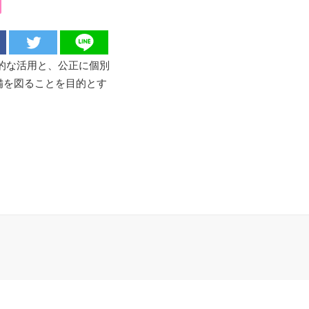
果的な活用と、公正に個別
備を図ることを目的とす