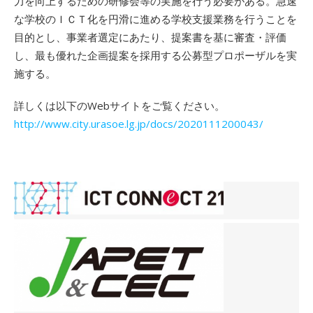
力を向上するための研修会等の実施を行う必要がある。急速
な学校のＩＣＴ化を円滑に進める学校支援業務を行うことを
目的とし、事業者選定にあたり、提案書を基に審査・評価
し、最も優れた企画提案を採用する公募型プロポーザルを実
施する。
詳しくは以下のWebサイトをご覧ください。
http://www.city.urasoe.lg.jp/docs/2020111200043/