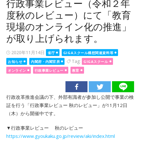
行政事業レビュー（令和２年
度秋のレビュー）にて「教育
現場のオンライン化の推進」
が取り上げられます。
Posted
2020年11月14日
省庁
GIGAスクール構想関連資料等
on
Tag:
お知らせ
内閣府・内閣官房
GIGAスクール
オンライン
行政事業レビュー
教育
行政改革推進会議の下、外部有識者が参加し公開で事業の検
証を行う「行政事業レビュー 秋のレビュー」が11月12日
（木）から開催中です。
▼行政事業レビュー 秋のレビュー
https://www.gyoukaku.go.jp/review/aki/index.html