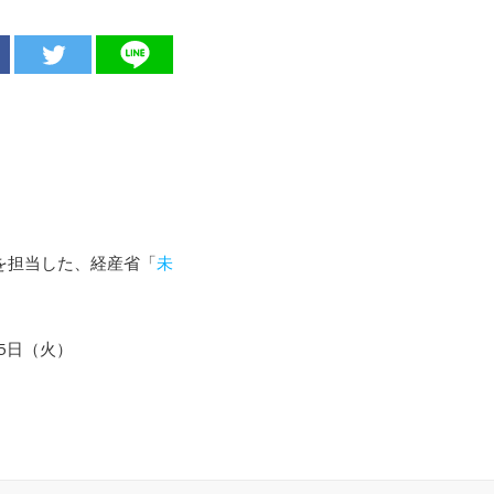
を担当した、経産省「
未
5日（火）