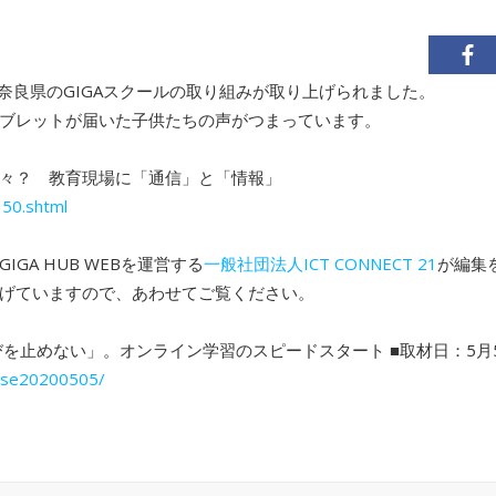
て、奈良県のGIGAスクールの取り組みが取り上げられました。
タブレットが届いた子供たちの声がつまっています。
々？ 教育現場に「通信」と「情報」
50.shtml
A HUB WEBを運営する
一般社団法人ICT CONNECT 21
が編集
上げていますので、あわせてご覧ください。
を止めない」。オンライン学習のスピードスタート ■取材日：5月
case20200505/