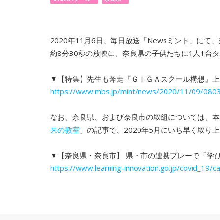
2020年11月6日、毎日放送「Newsミント」に
約8分30秒の放映に、奈良県の子供たちに1人1台
▼【特集】先生も奔走『ＧＩＧＡスクール構想』上
https://www.mbs.jp/mint/news/2020/11/09/0803
なお、奈良県、および奈良市の取組については、本GIG
来の教室
」の記事で、2020年5月にいち早く取り
▼【奈良県・奈良市】 県・市の連携プレーで「学び
https://www.learning-innovation.go.jp/covid_19/