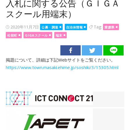
入札に関する公告（ＧＩＧＡ
スクール用端末）
Posted
2020年11月7日
Tag:
公募・調達
自治体情報
愛媛県
on
松前町
GIGAスクール
端末
掲題について、詳細は下記Webサイトをご覧ください。
https://www.town.masaki.ehime.jp/soshiki/3/15305.html