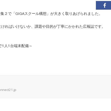
集２で「GIGAスクール構想」が大きく取りあげられました。
かなければいけないか、課題や目的が丁寧にかかれた広報誌です。
で1人1台端末配備～
onnect21.jp