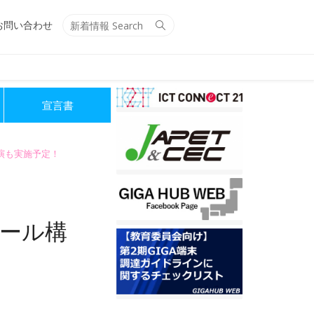
Search
Search
お問い合わせ
for:
宣言書
講演も実施予定！
クール構