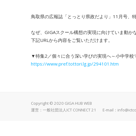
鳥取県の広報誌「とっとり県政だより」11月号、特
なぜ、GIGAスクール構想の実現に向けていま動
下記URLから内容をご覧いただけます。
▼特集2／個々に合う深い学びの実現へ～小中学校
https://www.pref.tottori.lg.jp/294101.htm
Copyright © 2020 GIGA HUB WEB
運営：一般社団法人ICT CONNECT 21 E-mail：
info@ictc