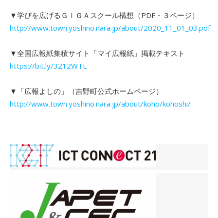
▼学びを広げるＧＩＧＡスクール構想（PDF・３ページ）
http://www.town.yoshino.nara.jp/about/2020_11_01_03.pdf
▼全国広報紙集積サイト「マイ広報紙」掲載テキスト
https://bit.ly/3212WTL
▼「広報よしの」（吉野町公式ホームページ）
http://www.town.yoshino.nara.jp/about/koho/kohoshi/