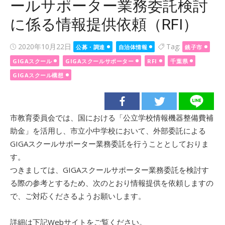
ールサポーター業務委託検討
に係る情報提供依頼（RFI）
Posted
2020年10月22日
Tag:
公募・調達
自治体情報
銚子市
on
GIGAスクール
GIGAスクールサポーター
RFI
千葉県
GIGAスクール構想
市教育委員会では、国における「公立学校情報機器整備費補
助金」を活用し、市立小中学校において、外部委託による
GIGAスクールサポーター業務委託を行うこととしておりま
す。
つきましては、GIGAスクールサポーター業務委託を検討す
る際の参考とするため、次のとおり情報提供を依頼しますの
で、ご対応くださるようお願いします。
詳細は下記Webサイトをご覧ください。