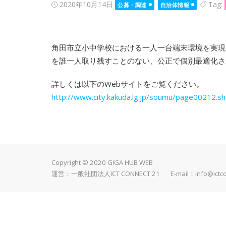
Posted
2020年10月14日
Tag:
公募・調達
自治体情報
on
角田市立小中学校における一人一台端末環境を実現
を誰一人取り残すことのない、公正で個別最適化さ
詳しくは以下のWebサイトをご覧ください。
http://www.city.kakuda.lg.jp/soumu/page00212.sh
Copyright © 2020 GIGA HUB WEB
運営：一般社団法人ICT CONNECT 21 E-mail：
info@ictc