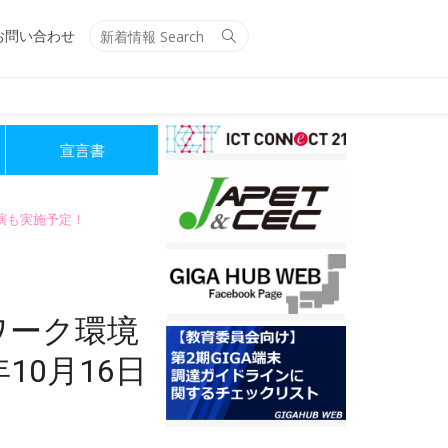
Search
Search
お問い合わせ
for:
宣言書
講演も実施予定！
ワーク環境
10月16日