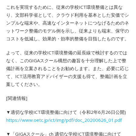
これを実現するために、従来の学校ICT環境整備とは異な
り、文部科学省として、クラウド利用を基本とした安価でシ
ンプルな端末や、高速なインターネットにつなげるためのネ
ットワーク整備のモデル例を示し、従来よりも端末、保守の
コストを低減し、効果的・効率的整備を目指したものです。
よって、従来の学校ICT環境整備の延長線で検討するのでは
なく、このGIGAスクール構想の趣旨を十分理解した上で整
備計画を立案されることをお勧めします。また、必要に応じ
て、ICT活用教育アドバイザーの支援も得て、整備計画を立
案してください。
[関連情報]
▼適切な学校ICT環境整備に向けて（令和2年6月26日公開)
https://www.oetc.jp/ict/img/pdf/doc_20200626_01.pdf
▼「GIGAスクール」ch 適切な学校ICT環境整備に向けて