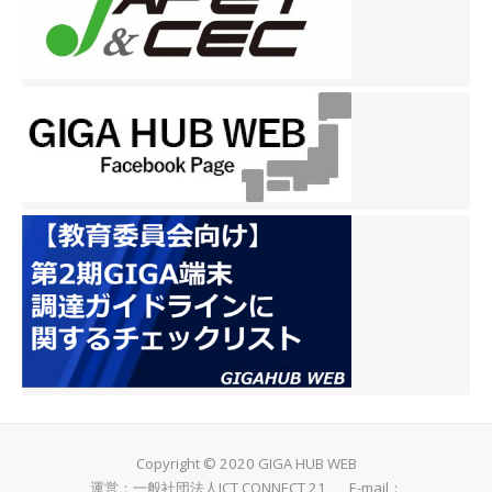
Copyright © 2020 GIGA HUB WEB
運営：一般社団法人ICT CONNECT 21 E-mail：