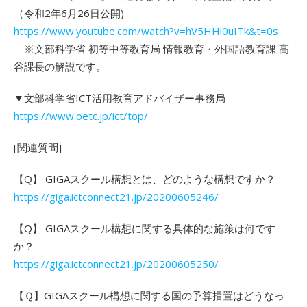
（令和2年6月26日公開)
https://www.youtube.com/watch?v=hV5HHl0uITk&t=0s
※文部科学省 初等中等教育局 情報教育・外国語教育課 髙
谷課長の解説です。
▼文部科学省ICT活用教育アドバイザー事務局
https://www.oetc.jp/ict/top/
[関連質問]
【Q】 GIGAスクール構想とは、どのような構想ですか？
https://giga.ictconnect21.jp/20200605246/
【Q】 GIGAスクール構想に関する具体的な施策は何です
か？
https://giga.ictconnect21.jp/20200605250/
【Ｑ】GIGAスクール構想に関する国の予算措置はどうなっ