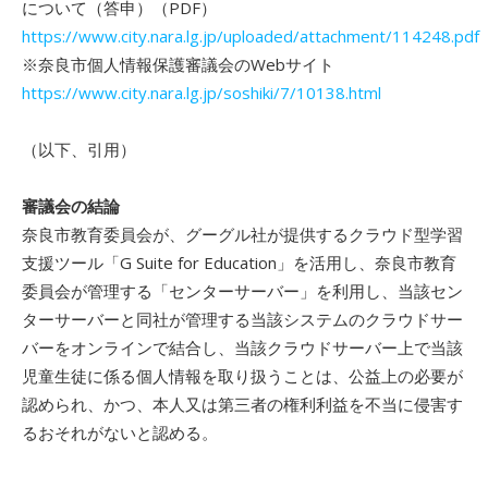
について（答申）（PDF）
https://www.city.nara.lg.jp/uploaded/attachment/114248.pdf
※奈良市個人情報保護審議会のWebサイト
https://www.city.nara.lg.jp/soshiki/7/10138.html
（以下、引用）
審議会の結論
奈良市教育委員会が、グーグル社が提供するクラウド型学習
支援ツール「G Suite for Education」を活用し、奈良市教育
委員会が管理する「センターサーバー」を利用し、当該セン
ターサーバーと同社が管理する当該システムのクラウドサー
バーをオンラインで結合し、当該クラウドサーバー上で当該
児童生徒に係る個人情報を取り扱うことは、公益上の必要が
認められ、かつ、本人又は第三者の権利利益を不当に侵害す
るおそれがないと認める。