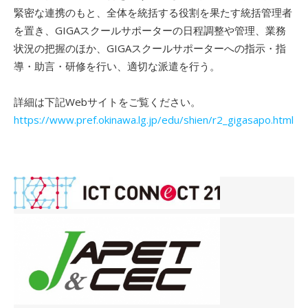
緊密な連携のもと、全体を統括する役割を果たす統括管理者
を置き、GIGAスクールサポーターの日程調整や管理、業務
状況の把握のほか、GIGAスクールサポーターへの指示・指
導・助言・研修を行い、適切な派遣を行う。
詳細は下記Webサイトをご覧ください。
https://www.pref.okinawa.lg.jp/edu/shien/r2_gigasapo.html