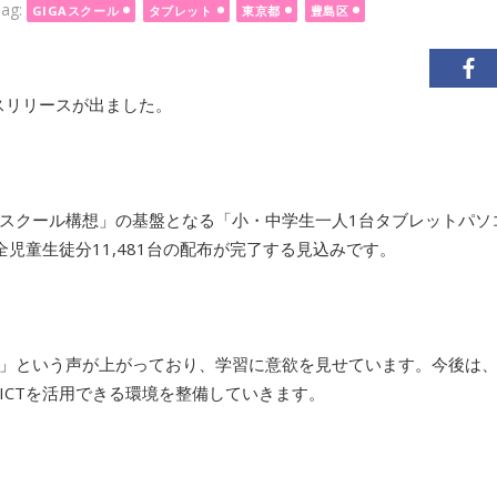
ag:
GIGAスクール
タブレット
東京都
豊島区
スリリースが出ました。
GAスクール構想」の基盤となる「小・中学生一人1台タブレットパソ
児童生徒分11,481台の配布が完了する見込みです。
」という声が上がっており、学習に意欲を見せています。今後は
ICTを活用できる環境を整備していきます。