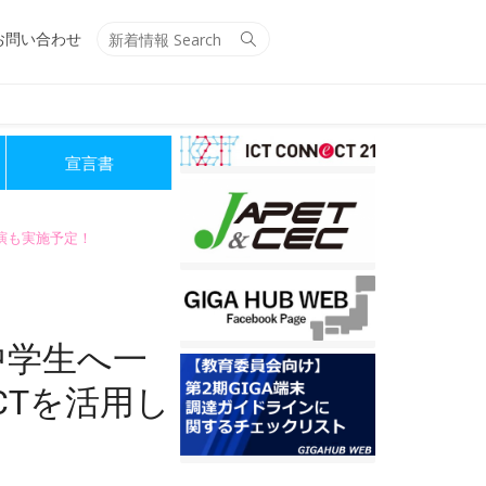
Search
Search
お問い合わせ
for:
宣言書
講演も実施予定！
中学生へ一
CTを活用し