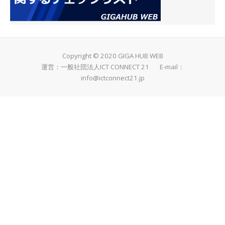
Copyright © 2020 GIGA HUB WEB
運営：一般社団法人ICT CONNECT 21 E-mail：
info@ictconnect21.jp