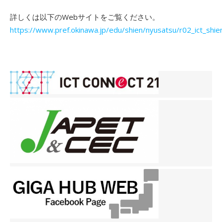
詳しくは以下のWebサイトをご覧ください。
https://www.pref.okinawa.jp/edu/shien/nyusatsu/r02_ict_shien