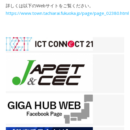
詳しくは以下のWebサイトをご覧ください。
https://www.town.tachiarai.fukuoka.jp/page/page_02380.html