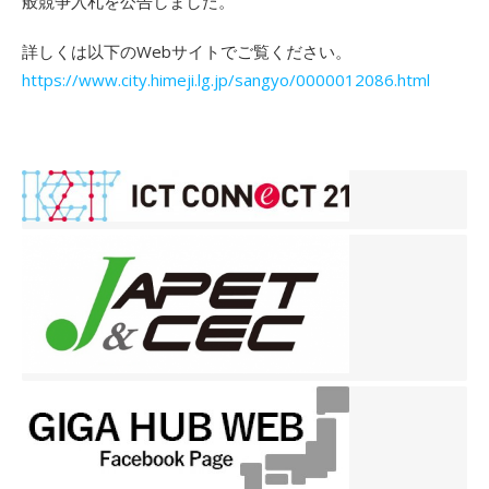
般競争入札を公告しました。
詳しくは以下のWebサイトでご覧ください。
https://www.city.himeji.lg.jp/sangyo/0000012086.html