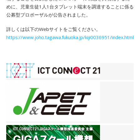
めに、児童生徒1人1台タブレット端末を調達することに係る
公募型プロポーザルが公告されました。
詳しくは以下のWebサイトをご覧ください。
https://www.joho.tagawa.fukuoka.jp/kiji0036951/index.html