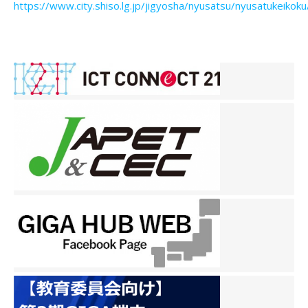
https://www.city.shiso.lg.jp/jigyosha/nyusatsu/nyusatukeikok