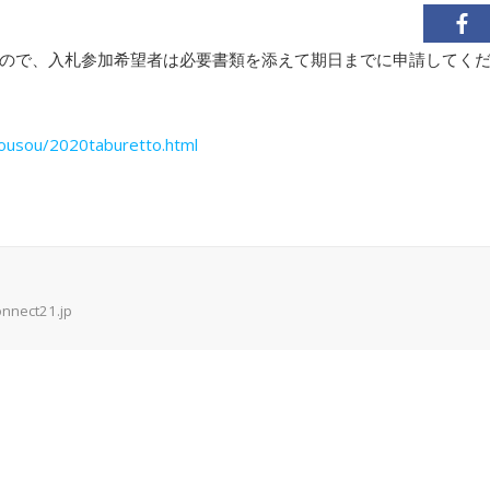
ので、入札参加希望者は必要書類を添えて期日までに申請してく
yousou/2020taburetto.html
onnect21.jp