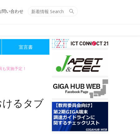
Search
Search
お問い合わせ
for:
宣言書
講演も実施予定！
おけるタブ