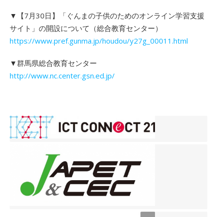
▼【7月30日】「ぐんまの子供のためのオンライン学習支援
サイト」の開設について（総合教育センター）
https://www.pref.gunma.jp/houdou/y27g_00011.html
▼群馬県総合教育センター
http://www.nc.center.gsn.ed.jp/