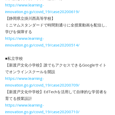
https://www.learning-
innovation.go.jp/covid_19/case20200619/
【静岡県立掛川西高等学校】
ミニマムスタンダードで時間割通りに全授業動画を配信し、
学びを保障する
https://www.learning-
innovation.go.jp/covid_19/case20200514/
■私立学校
【新渡戸文化小学校】誰でもアクセスできるGoogleサイト
でオンラインスクールを開設
https://www.learning-
innovation.go.jp/covid_19/case20200709/
【新渡戸文化中学校】EdTechを活用して自律的な学習者を
育てる授業設計
https://www.learning-
innovation.go.jp/covid_19/case20200710/