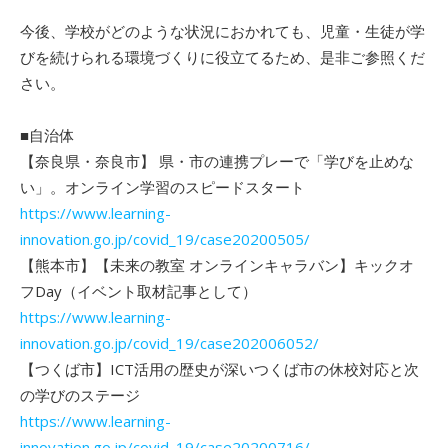
今後、学校がどのような状況におかれても、児童・生徒が学
びを続けられる環境づくりに役立てるため、是非ご参照くだ
さい。
■自治体
【奈良県・奈良市】 県・市の連携プレーで「学びを止めな
い」。オンライン学習のスピードスタート
https://www.learning-
innovation.go.jp/covid_19/case20200505/
【熊本市】【未来の教室 オンラインキャラバン】キックオ
フDay（イベント取材記事として）
https://www.learning-
innovation.go.jp/covid_19/case202006052/
【つくば市】ICT活用の歴史が深いつくば市の休校対応と次
の学びのステージ
https://www.learning-
innovation.go.jp/covid_19/case20200716/