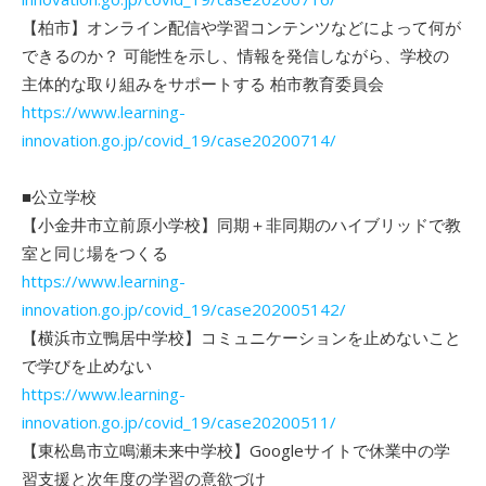
【柏市】オンライン配信や学習コンテンツなどによって何が
できるのか？ 可能性を示し、情報を発信しながら、学校の
主体的な取り組みをサポートする 柏市教育委員会
https://www.learning-
innovation.go.jp/covid_19/case20200714/
■公立学校
【小金井市立前原小学校】同期＋非同期のハイブリッドで教
室と同じ場をつくる
https://www.learning-
innovation.go.jp/covid_19/case202005142/
【横浜市立鴨居中学校】コミュニケーションを止めないこと
で学びを止めない
https://www.learning-
innovation.go.jp/covid_19/case20200511/
【東松島市立鳴瀬未来中学校】Googleサイトで休業中の学
習支援と次年度の学習の意欲づけ