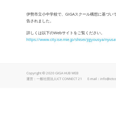
伊勢市立小中学校で、GIGAスクール構想に基づ
告されました。
詳しくは以下のWebサイトをご覧ください。
https://www.city.ise.mie.jp/shisei/jigyousya/nyu
Copyright © 2020 GIGA HUB WEB
運営：一般社団法人ICT CONNECT 21 E-mail：
info@ictc