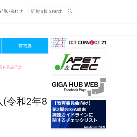
Search
Search
お問い合わせ
for:
宣言書
講演も実施予定！
(令和2年8