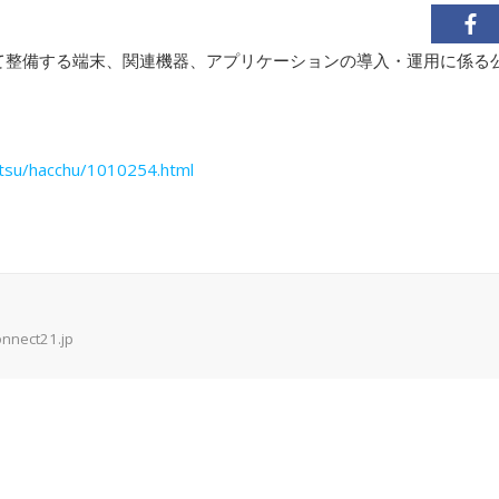
いて整備する端末、関連機器、アプリケーションの導入・運用に係る
satsu/hacchu/1010254.html
onnect21.jp