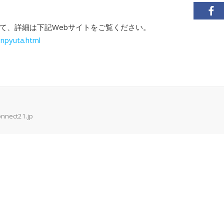
て、詳細は下記Webサイトをご覧ください。
onpyuta.html
onnect21.jp