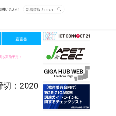
Search
Search
お問い合わせ
for:
宣言書
講演も実施予定！
：2020