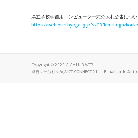
県立学校学習用コンピュータ一式の入札公告につい
https://web.pref.hyogo.lg.jp/sk03/kenritugakkouk
Copyright © 2020 GIGA HUB WEB
運営：一般社団法人ICT CONNECT 21 E-mail：
info@ictc