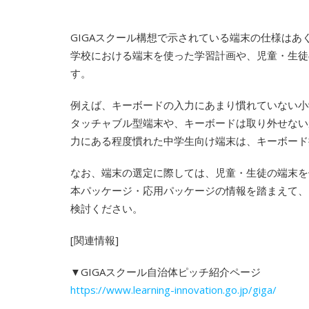
GIGAスクール構想で示されている端末の仕様は
学校における端末を使った学習計画や、児童・生徒
す。
例えば、キーボードの入力にあまり慣れていない小
タッチャブル型端末や、キーボードは取り外せない
力にある程度慣れた中学生向け端末は、キーボード
なお、端末の選定に際しては、児童・生徒の端末を
本パッケージ・応用パッケージの情報を踏まえて、
検討ください。
[関連情報]
▼GIGAスクール自治体ピッチ紹介ページ
https://www.learning-innovation.go.jp/giga/