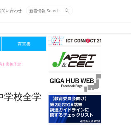
Search
Search
お問い合わせ
for:
宣言書
講演も実施予定！
中学校全学