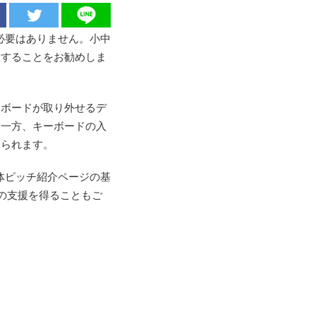
必要はありません。小中
択することをお勧めしま
ーボードが取り外せるデ
、一方、キーボードの入
えられます。
体ピッチ紹介ページの基
の支援を得ることもご