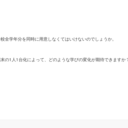
中学校全学年分を同時に用意しなくてはいけないのでしょうか。
端末の1人1台化によって、どのような学びの変化が期待できますか