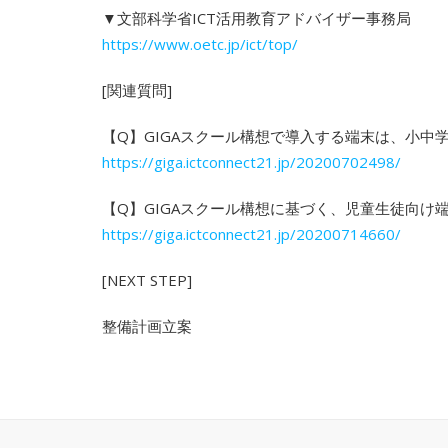
▼文部科学省ICT活用教育アドバイザー事務局
https://www.oetc.jp/ict/top/
[関連質問]
【Q】GIGAスクール構想で導入する端末は、小
https://giga.ictconnect21.jp/20200702498/
【Q】GIGAスクール構想に基づく、児童生徒向け
https://giga.ictconnect21.jp/20200714660/
[NEXT STEP]
整備計画立案