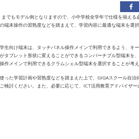
あくまでもモデル例となりますので、小中学校全学年で仕様を揃える
の端末操作の習熟度などを踏まえて、学習内容に最適な端末を選
学生向け端末は、タッチパネル操作メインで利用できるよう、キ
がタブレット形状に変えることができるコンバーチブル型端末を
操作メインで利用できるクラムシェル型端末を選択することが考
使った学習計画や習熟度などを踏まえた上で、GIGAスクール自治
ご検討ください。また、必要に応じて、ICT活用教育アドバイザー