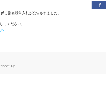
に係る指名競争入札が公告されました。
してください。
_P/
onnect21.jp