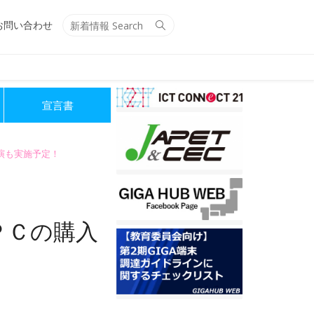
Search
Search
お問い合わせ
for:
宣言書
講演も実施予定！
ＰＣの購入