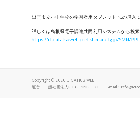
出雲市立小中学校の学習者用タブレットPCの購入
詳しくは島根県電子調達共同利用システムから検索
https://choutatsuweb.pref.shimane.lg.jp/SMN/PPI
Copyright © 2020 GIGA HUB WEB
運営：一般社団法人ICT CONNECT 21 E-mail：
info@ictc