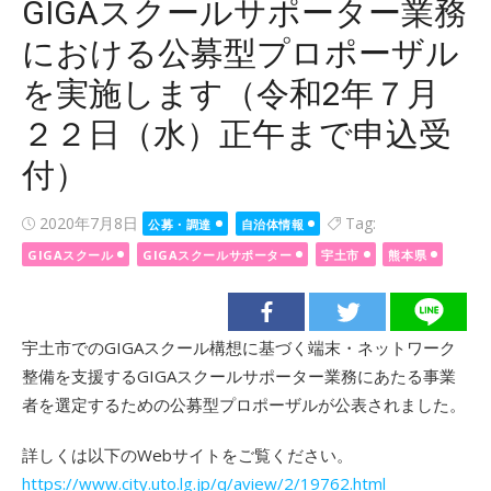
GIGAスクールサポーター業務
における公募型プロポーザル
を実施します（令和2年７月
２２日（水）正午まで申込受
付）
Posted
2020年7月8日
Tag:
公募・調達
自治体情報
on
GIGAスクール
GIGAスクールサポーター
宇土市
熊本県
宇土市でのGIGAスクール構想に基づく端末・ネットワーク
整備を支援するGIGAスクールサポーター業務にあたる事業
者を選定するための公募型プロポーザルが公表されました。
詳しくは以下のWebサイトをご覧ください。
https://www.city.uto.lg.jp/q/aview/2/19762.html