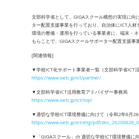
文部科学省として、GIGAスクール構想の実現に向
ター配置支援事業を行っており、自治体にICT人材
環境の整備・運用を行っている事業者に、端末・ネ
もらことで、GIGAスクールサポーター配置支援
[関連情報]
▼学校ICT化サポート事業者一覧（文部科学省I
https://www.oetc.jp/ict/partner/
▼文部科学省ICT活用教育アドバイザー事務局
https://www.oetc.jp/ict/top/
▼適切な学校ICT環境整備に向けて（令和2年6月26
https://www.oetc.jp/ict/img/pdf/doc_20200626_0
▼「GIGAスクール」ch 適切な学校ICT環境整備に