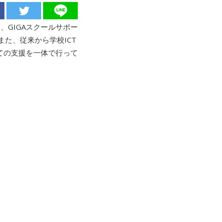
、GIGAスクールサポー
た、従来から学校ICT
ての支援を一体で行って