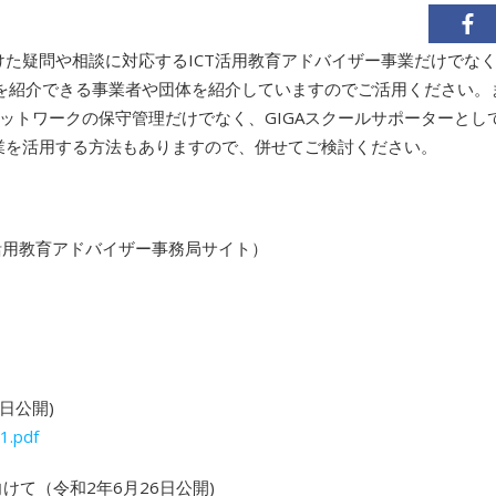
けた疑問や相談に対応するICT活用教育アドバイザー事業だけでなく
を紹介できる事業者や団体を紹介していますのでご活用ください。ま
ットワークの保守管理だけでなく、GIGAスクールサポーターとし
事業を活用する方法もありますので、併せてご検討ください。
CT活用教育アドバイザー事務局サイト）
日公開)
1.pdf
向けて（令和2年6月26日公開)