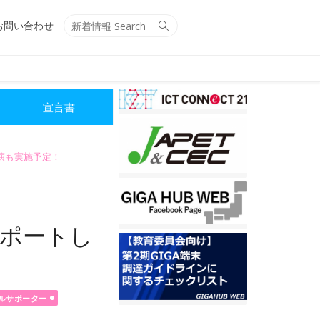
Search
Search
お問い合わせ
for:
宣言書
講演も実施予定！
サポートし
ールサポーター