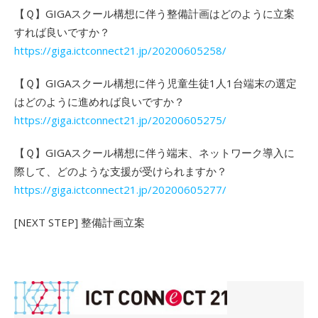
【Ｑ】GIGAスクール構想に伴う整備計画はどのように立案
すれば良いですか？
https://giga.ictconnect21.jp/20200605258/
【Ｑ】GIGAスクール構想に伴う児童生徒1人1台端末の選定
はどのように進めれば良いですか？
https://giga.ictconnect21.jp/20200605275/
【Ｑ】GIGAスクール構想に伴う端末、ネットワーク導入に
際して、どのような支援が受けられますか？
https://giga.ictconnect21.jp/20200605277/
[NEXT STEP] 整備計画立案