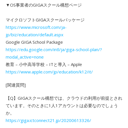
▼OS事業者のGIGAスクール構想ページ
マイクロソフトGIGAスクールパッケージ
https://www.microsoft.com/ja-
jp/biz/education/default.aspx
Google GIGA School Package
https://edu.google.com/intl/ja/giga-school-plan/?
modal_active=none
教育 – 小中高等学校 – ITと導入 – Apple
https://www.apple.com/jp/education/k12/it/
[関連質問]
【Q】GIGAスクール構想では、クラウドの利用が前提とされ
ています。そのときに1人1アカウントは必要なのでしょう
か。
https://giga.ictconnect21.jp/20200613326/