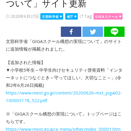
ついて」サイト更新
Posted
2020年6月27日
Tag:
文部科学省
省庁
GIGAスクール
on
文部科学省「GIGAスクール構想の実現について」のサイト
に追加情報が掲載されました。
【追加された情報】
▼小学校5年生～中学生向けセキュリティ啓発資料「インタ
ーネットにつなぐとき～守ってほしい、大切なこと～」(令
和2年6月26日掲載)
https://www.mext.go.jp/content/20200626-mxt_jogai02-
100003178_522.pdf
※「GIGAスクール構想の実現について」トップページはこ
ちらです。
https://www.mext.go.jp/a_menu/other/index_00001.htm