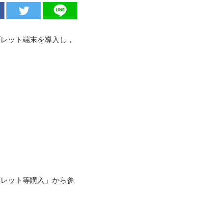
ブレット端末を導入し，
ブレット等購入」から参