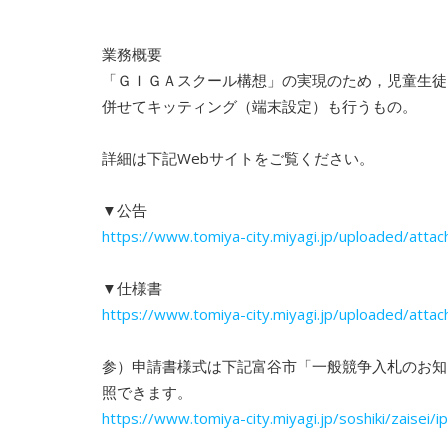
業務概要
「ＧＩＧＡスクール構想」の実現のため，児童生徒
併せてキッティング（端末設定）も行うもの。
詳細は下記Webサイトをご覧ください。
▼公告
https://www.tomiya-city.miyagi.jp/uploaded/atta
▼仕様書
https://www.tomiya-city.miyagi.jp/uploaded/atta
参）申請書様式は下記富谷市「一般競争入札のお知
照できます。
https://www.tomiya-city.miyagi.jp/soshiki/zaisei/