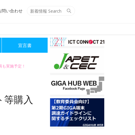
Search
Search
お問い合わせ
for:
宣言書
講演も実施予定！
ト等購入